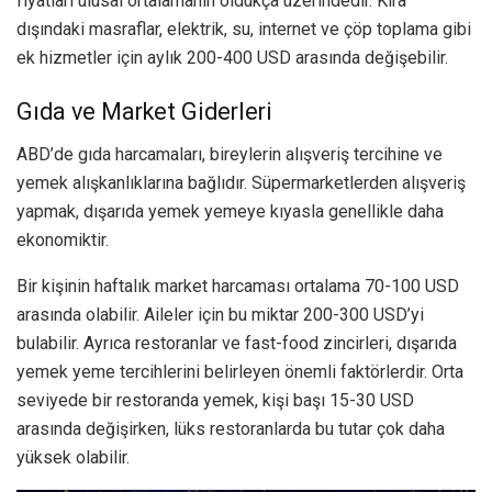
fiyatları ulusal ortalamanın oldukça üzerindedir. Kira
dışındaki masraflar, elektrik, su, internet ve çöp toplama gibi
ek hizmetler için aylık 200-400 USD arasında değişebilir.
Gıda ve Market Giderleri
ABD’de gıda harcamaları, bireylerin alışveriş tercihine ve
yemek alışkanlıklarına bağlıdır. Süpermarketlerden alışveriş
yapmak, dışarıda yemek yemeye kıyasla genellikle daha
ekonomiktir.
Bir kişinin haftalık market harcaması ortalama 70-100 USD
arasında olabilir. Aileler için bu miktar 200-300 USD’yi
bulabilir. Ayrıca restoranlar ve fast-food zincirleri, dışarıda
yemek yeme tercihlerini belirleyen önemli faktörlerdir. Orta
seviyede bir restoranda yemek, kişi başı 15-30 USD
arasında değişirken, lüks restoranlarda bu tutar çok daha
yüksek olabilir.