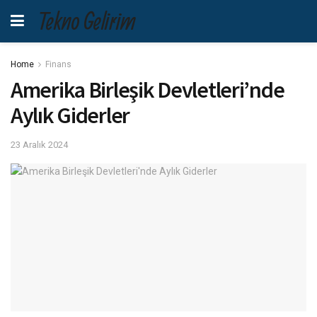
Tekno Gelirim
Home
Finans
Amerika Birleşik Devletleri’nde
Aylık Giderler
23 Aralık 2024