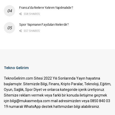
Fransa’da Nelere Yatırım Yapılmalıdır?
558 SHARES
Spor Yapmanın Faydaları Nelerdir?
557 SHARES
Tekno Gelirim
TeknoGelirim.com Sitesi 2022 Yılı Sonlarında Yayın hayatına
başlamıştır. Sitemizde Bilgi, Finans, Kripto Paralar, Teknoloji, Eğitim,
Oyun, Sağlık, Spor Diyet ve onlarca kategoride içerik üretiyoruz.
Sitemize reklam vermek veya farklı bir konuda iletişime geçmek
için bilgi@mukasmedya.com mail adresimizden veya 0850 840 03
19 numaralı WhatsApp destek hattımızdan bilgi alabilirsiniz.