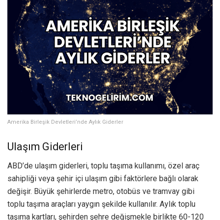
Amerika Birleşik Devletleri’nde Aylık Giderler
Ulaşım Giderleri
ABD’de ulaşım giderleri, toplu taşıma kullanımı, özel araç
sahipliği veya şehir içi ulaşım gibi faktörlere bağlı olarak
değişir. Büyük şehirlerde metro, otobüs ve tramvay gibi
toplu taşıma araçları yaygın şekilde kullanılır. Aylık toplu
taşıma kartları, şehirden şehre değişmekle birlikte 60-120