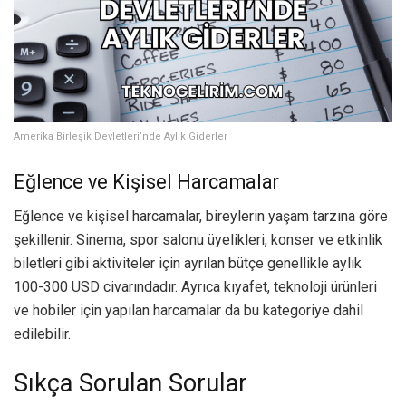
Amerika Birleşik Devletleri’nde Aylık Giderler
Eğlence ve Kişisel Harcamalar
Eğlence ve kişisel harcamalar, bireylerin yaşam tarzına göre
şekillenir. Sinema, spor salonu üyelikleri, konser ve etkinlik
biletleri gibi aktiviteler için ayrılan bütçe genellikle aylık
100-300 USD civarındadır. Ayrıca kıyafet, teknoloji ürünleri
ve hobiler için yapılan harcamalar da bu kategoriye dahil
edilebilir.
Sıkça Sorulan Sorular