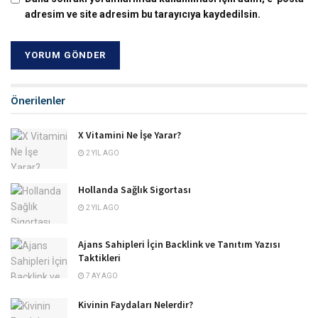
adresim ve site adresim bu tarayıcıya kaydedilsin.
Önerilenler
X Vitamini Ne İşe Yarar?
2 YIL AGO
Hollanda Sağlık Sigortası
2 YIL AGO
Ajans Sahipleri İçin Backlink ve Tanıtım Yazısı
Taktikleri
7 AY AGO
Kivinin Faydaları Nelerdir?