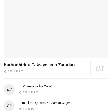
Karbonhidrat Takviyesinin Zararları
558 SHARES
B5 Vitamini Ne İşe Yarar?
558 SHARES
Hamilelikte Çarpıntı Ne Zaman Geçer?
558 SHARES