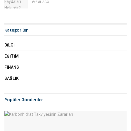
2 YIL AGO
Kategoriler
BILGI
EĞITIM
FINANS
SAĞLIK
Popüler Gönderiler