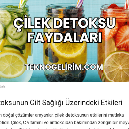
aları
oksunun Cilt Sağlığı Üzerindeki Etkileri
çin doğal çözümler arayanlar, çilek detoksunun etkilerini mutlaka
lidir. Çilek, C vitamini ve antioksidan bakımından zengin bir meyv