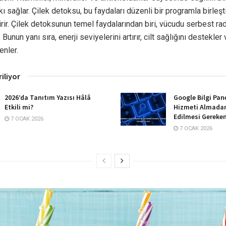
kı sağlar. Çilek detoksu, bu faydaları düzenli bir programla birleş
tirir. Çilek detoksunun temel faydalarından biri, vücudu serbest ra
 Bunun yanı sıra, enerji seviyelerini artırır, cilt sağlığını destekler
enler.
riliyor
2026’da Tanıtım Yazısı Hâlâ
Google Bilgi Pan
Etkili mi?
Hizmeti Almadan
Edilmesi Gereken
7 OCAK 2026
7 OCAK 2026