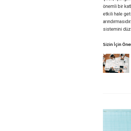
önemli bir kat
etkili hale ge
arındırmasıdır.
sistemini düz
Sizin İçin Öne