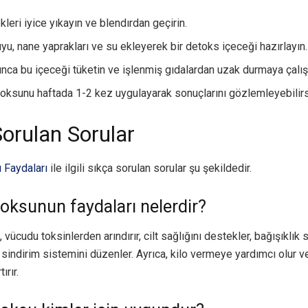
kleri iyice yıkayın ve blendırdan geçirin.
yu, nane yaprakları ve su ekleyerek bir detoks içeceği hazırlayın.
nca bu içeceği tüketin ve işlenmiş gıdalardan uzak durmaya çalış
toksunu haftada 1-2 kez uygulayarak sonuçlarını gözlemleyebilirs
Sorulan Sorular
 Faydaları
ile ilgili sıkça sorulan sorular şu şekildedir.
toksunun faydaları nelerdir?
 vücudu toksinlerden arındırır, cilt sağlığını destekler, bağışıklık 
 sindirim sistemini düzenler. Ayrıca, kilo vermeye yardımcı olur ve
ırır.