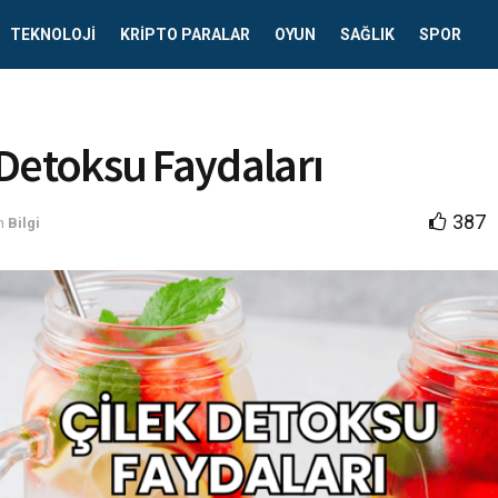
TEKNOLOJI
KRIPTO PARALAR
OYUN
SAĞLIK
SPOR
 Detoksu Faydaları
387
n
Bilgi