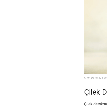
Çilek Detoksu Fayd
Çilek D
Çilek detoksu